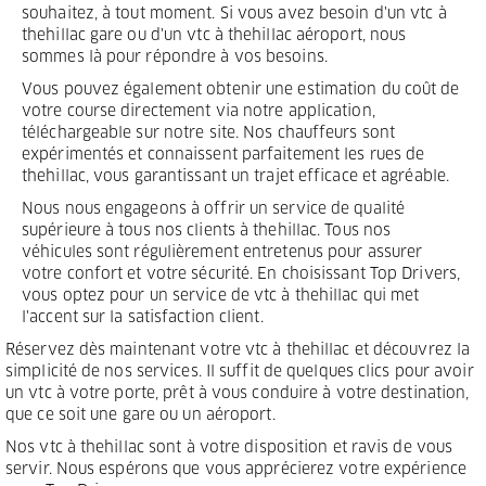
souhaitez, à tout moment. Si vous avez besoin d'un vtc à
thehillac gare ou d'un vtc à thehillac aéroport, nous
sommes là pour répondre à vos besoins.
Vous pouvez également obtenir une estimation du coût de
votre course directement via notre application,
téléchargeable sur notre site. Nos chauffeurs sont
expérimentés et connaissent parfaitement les rues de
thehillac, vous garantissant un trajet efficace et agréable.
Nous nous engageons à offrir un service de qualité
supérieure à tous nos clients à thehillac. Tous nos
véhicules sont régulièrement entretenus pour assurer
votre confort et votre sécurité. En choisissant Top Drivers,
vous optez pour un service de vtc à thehillac qui met
l'accent sur la satisfaction client.
Réservez dès maintenant votre vtc à thehillac et découvrez la
simplicité de nos services. Il suffit de quelques clics pour avoir
un vtc à votre porte, prêt à vous conduire à votre destination,
que ce soit une gare ou un aéroport.
Nos vtc à thehillac sont à votre disposition et ravis de vous
servir. Nous espérons que vous apprécierez votre expérience