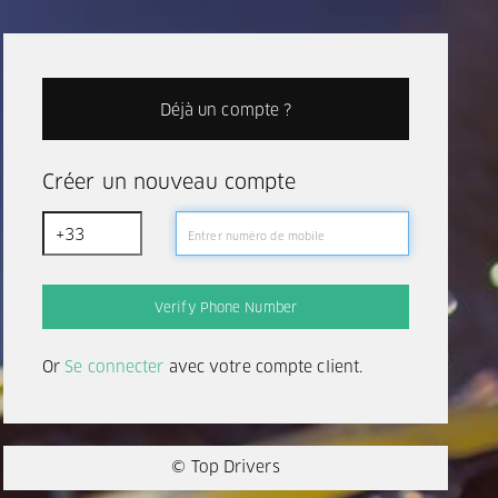
Déjà un compte ?
Créer un nouveau compte
Or
Se connecter
avec votre compte client.
© Top Drivers