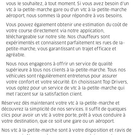
vous le souhaitez, à tout moment. Si vous avez besoin d'un
vtc à la-petite-marche gare ou d'un vtc à la-petite-marche
aéroport, nous sommes là pour répondre à vos besoins.
Vous pouvez également obtenir une estimation du coût de
votre course directement via notre application,
téléchargeable sur notre site. Nos chauffeurs sont
expérimentés et connaissent parfaitement les rues de la-
petite-marche, vous garantissant un trajet efficace et
agréable.
Nous nous engageons à offrir un service de qualité
supérieure à tous nos clients à la-petite-marche. Tous nos
véhicules sont régulièrement entretenus pour assurer
votre confort et votre sécurité. En choisissant Top Drivers,
vous optez pour un service de vtc à la-petite-marche qui
met l'accent sur la satisfaction client.
Réservez dès maintenant votre vtc à la-petite-marche et
découvrez la simplicité de nos services. Il suffit de quelques
clics pour avoir un vtc à votre porte, prêt à vous conduire à
votre destination, que ce soit une gare ou un aéroport.
Nos vtc à la-petite-marche sont à votre disposition et ravis de