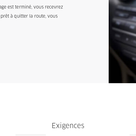
age est terminé, vous recevrez
rêt à quitter la route, vous
Exigences