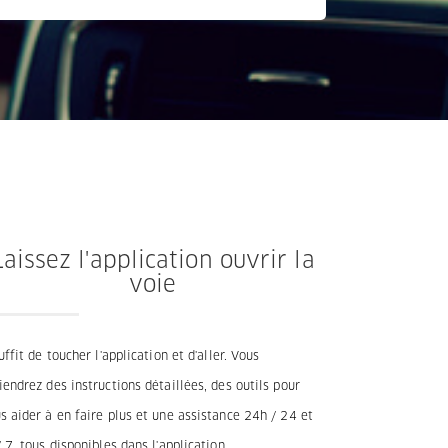
Laissez l'application ouvrir la
voie
suffit de toucher l'application et d'aller. Vous
iendrez des instructions détaillées, des outils pour
s aider à en faire plus et une assistance 24h / 24 et
/ 7, tous disponibles dans l'application.