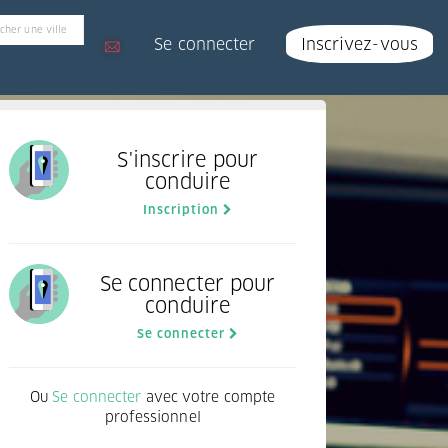
Se connecter
Inscrivez-vous
S'inscrire pour
conduire
Inscription
Se connecter pour
conduire
Se connecter
Ou
Se connecter
avec votre compte
professionnel