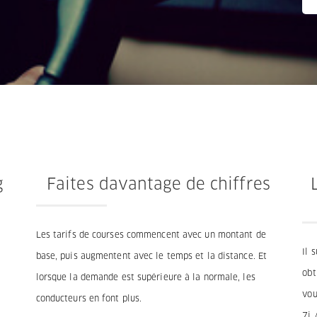
g
Faites davantage de chiffres
Les tarifs de courses commencent avec un montant de
Il 
base, puis augmentent avec le temps et la distance. Et
obt
lorsque la demande est supérieure à la normale, les
vou
conducteurs en font plus.
7j 