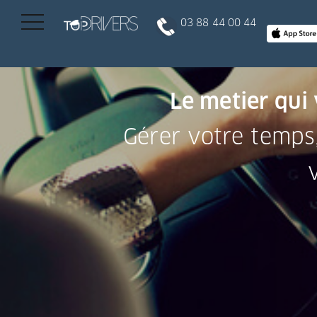
03 88 44 00 44
INSCRIPTION CLIENT
Le metier qui
Gérer votre temps
DEVENIR CHAUFFEUR
Réserver votre course
Conduire
Politique de confidentialité