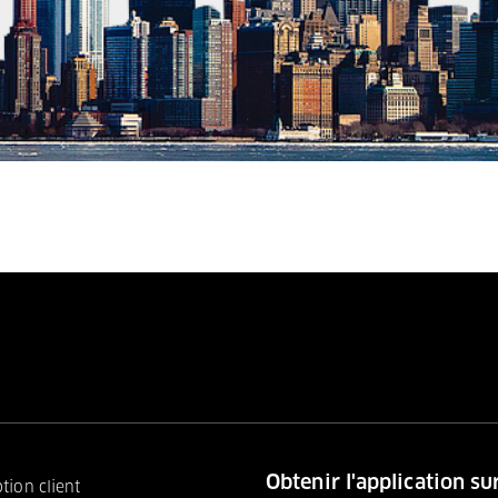
Obtenir l'application su
ption client