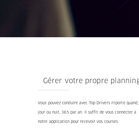
Termes et Conditions
Mentions légales
Privacy
Gérer votre propre plannin
Vous pouvez conduire avec Top Drivers n'iporte quand,
jour ou nuit, 365 par an. Il suffit de vous connecter à
notre application pour recevoir vos courses.