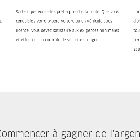
Sachez que vous êtes prêt à prendre la route. Que vous
Lor
t,
conduisiez votre propre voiture ou un véhicule sous
d'u
licence, vous devez satisfaire aux exigences minimales
tou
et effectuer un contrôle de sécurité en ligne.
per
sau
Commencer à gagner de l'argen