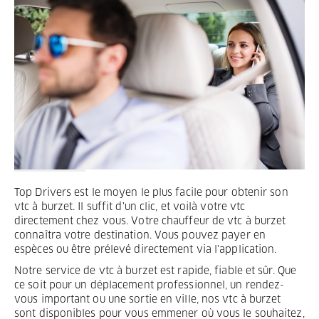
Termes et Conditions
Mentions légales
Privacy
Top Drivers est le moyen le plus facile pour obtenir son
vtc à burzet. Il suffit d'un clic, et voilà votre vtc
directement chez vous. Votre chauffeur de vtc à burzet
connaîtra votre destination. Vous pouvez payer en
espèces ou être prélevé directement via l'application.
Notre service de vtc à burzet est rapide, fiable et sûr. Que
ce soit pour un déplacement professionnel, un rendez-
vous important ou une sortie en ville, nos vtc à burzet
sont disponibles pour vous emmener où vous le souhaitez,