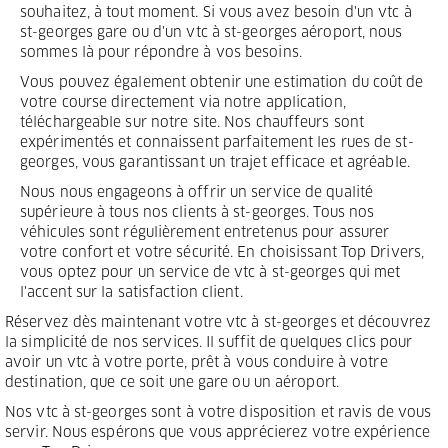
souhaitez, à tout moment. Si vous avez besoin d'un vtc à
st-georges gare ou d'un vtc à st-georges aéroport, nous
sommes là pour répondre à vos besoins.
Vous pouvez également obtenir une estimation du coût de
votre course directement via notre application,
téléchargeable sur notre site. Nos chauffeurs sont
expérimentés et connaissent parfaitement les rues de st-
georges, vous garantissant un trajet efficace et agréable.
Nous nous engageons à offrir un service de qualité
supérieure à tous nos clients à st-georges. Tous nos
véhicules sont régulièrement entretenus pour assurer
votre confort et votre sécurité. En choisissant Top Drivers,
vous optez pour un service de vtc à st-georges qui met
l'accent sur la satisfaction client.
Réservez dès maintenant votre vtc à st-georges et découvrez
la simplicité de nos services. Il suffit de quelques clics pour
avoir un vtc à votre porte, prêt à vous conduire à votre
destination, que ce soit une gare ou un aéroport.
Nos vtc à st-georges sont à votre disposition et ravis de vous
servir. Nous espérons que vous apprécierez votre expérience