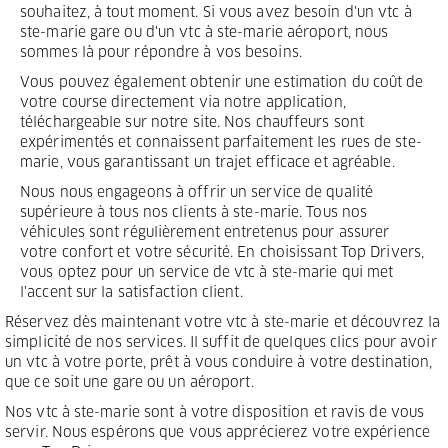
souhaitez, à tout moment. Si vous avez besoin d'un vtc à
ste-marie gare ou d'un vtc à ste-marie aéroport, nous
sommes là pour répondre à vos besoins.
Vous pouvez également obtenir une estimation du coût de
votre course directement via notre application,
téléchargeable sur notre site. Nos chauffeurs sont
expérimentés et connaissent parfaitement les rues de ste-
marie, vous garantissant un trajet efficace et agréable.
Nous nous engageons à offrir un service de qualité
supérieure à tous nos clients à ste-marie. Tous nos
véhicules sont régulièrement entretenus pour assurer
votre confort et votre sécurité. En choisissant Top Drivers,
vous optez pour un service de vtc à ste-marie qui met
l'accent sur la satisfaction client.
Réservez dès maintenant votre vtc à ste-marie et découvrez la
simplicité de nos services. Il suffit de quelques clics pour avoir
un vtc à votre porte, prêt à vous conduire à votre destination,
que ce soit une gare ou un aéroport.
Nos vtc à ste-marie sont à votre disposition et ravis de vous
servir. Nous espérons que vous apprécierez votre expérience