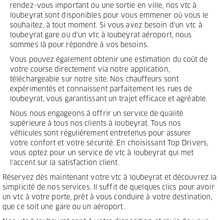
rendez-vous important ou une sortie en ville, nos vtc à
loubeyrat sont disponibles pour vous emmener où vous le
souhaitez, à tout moment. Si vous avez besoin d'un vtc à
loubeyrat gare ou d'un vtc à loubeyrat aéroport, nous
sommes là pour répondre à vos besoins.
Vous pouvez également obtenir une estimation du coût de
votre course directement via notre application,
téléchargeable sur notre site. Nos chauffeurs sont
expérimentés et connaissent parfaitement les rues de
loubeyrat, vous garantissant un trajet efficace et agréable.
Nous nous engageons à offrir un service de qualité
supérieure à tous nos clients à loubeyrat. Tous nos
véhicules sont régulièrement entretenus pour assurer
votre confort et votre sécurité. En choisissant Top Drivers,
vous optez pour un service de vtc à loubeyrat qui met
l'accent sur la satisfaction client.
Réservez dès maintenant votre vtc à loubeyrat et découvrez la
simplicité de nos services. Il suffit de quelques clics pour avoir
un vtc à votre porte, prêt à vous conduire à votre destination,
que ce soit une gare ou un aéroport.