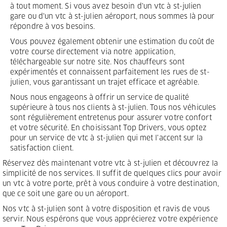
à tout moment. Si vous avez besoin d'un vtc à st-julien
gare ou d'un vtc à st-julien aéroport, nous sommes là pour
répondre à vos besoins.
Vous pouvez également obtenir une estimation du coût de
votre course directement via notre application,
téléchargeable sur notre site. Nos chauffeurs sont
expérimentés et connaissent parfaitement les rues de st-
julien, vous garantissant un trajet efficace et agréable.
Nous nous engageons à offrir un service de qualité
supérieure à tous nos clients à st-julien. Tous nos véhicules
sont régulièrement entretenus pour assurer votre confort
et votre sécurité. En choisissant Top Drivers, vous optez
pour un service de vtc à st-julien qui met l'accent sur la
satisfaction client.
Réservez dès maintenant votre vtc à st-julien et découvrez la
simplicité de nos services. Il suffit de quelques clics pour avoir
un vtc à votre porte, prêt à vous conduire à votre destination,
que ce soit une gare ou un aéroport.
Nos vtc à st-julien sont à votre disposition et ravis de vous
servir. Nous espérons que vous apprécierez votre expérience