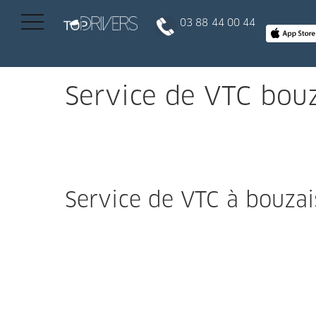
03 88 44 00 44
INSCRIPTION CLIENT
Service de VTC bouz
DEVENIR CHAUFFEUR
Réserver votre course
Service de VTC à bouzais
Conduire
Politique de confidentialité