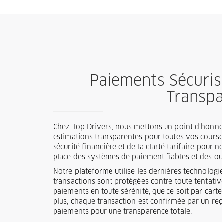
Paiements Sécuris
Transp
Chez Top Drivers, nous mettons un point d'honneu
estimations transparentes pour toutes vos cours
sécurité financière et de la clarté tarifaire pour 
place des systèmes de paiement fiables et des out
Notre plateforme utilise les dernières technolog
transactions sont protégées contre toute tentati
paiements en toute sérénité, que ce soit par cart
plus, chaque transaction est confirmée par un reç
paiements pour une transparence totale.