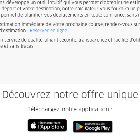
ons développé un outil intuitif qui vous permet d'obtenir une es
épart et votre destination, notre calculateur vous fournira un pri
ous permet de planifier vos déplacements en toute confiance, sans
estimation immédiate de votre prochaine course, rendez-vous sur 
d'estimation :
Réserver en ligne
.
service de qualité, alliant sécurité, transparence et facilité d'ut
 et sans tracas.
Découvrez notre offre unique
Téléchargez notre application :