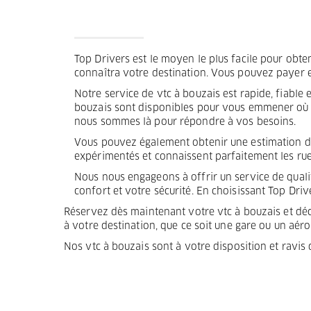
Termes et Conditions
Mentions légales
Top Drivers est le moyen le plus facile pour obten
connaîtra votre destination. Vous pouvez payer e
Privacy
Notre service de vtc à bouzais est rapide, fiable
bouzais sont disponibles pour vous emmener où vo
nous sommes là pour répondre à vos besoins.
Vous pouvez également obtenir une estimation du 
expérimentés et connaissent parfaitement les rues
Nous nous engageons à offrir un service de quali
confort et votre sécurité. En choisissant Top Drive
Réservez dès maintenant votre vtc à bouzais et décou
à votre destination, que ce soit une gare ou un aéro
Nos vtc à bouzais sont à votre disposition et ravi