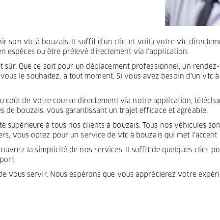
ir son vtc à bouzais. Il suffit d'un clic, et voilà votre vtc direc
n espèces ou être prélevé directement via l'application.
 et sûr. Que ce soit pour un déplacement professionnel, un rendez-
us le souhaitez, à tout moment. Si vous avez besoin d'un vtc à 
coût de votre course directement via notre application, téléchar
 de bouzais, vous garantissant un trajet efficace et agréable.
té supérieure à tous nos clients à bouzais. Tous nos véhicules so
rs, vous optez pour un service de vtc à bouzais qui met l'accent su
vrez la simplicité de nos services. Il suffit de quelques clics po
port.
s de vous servir. Nous espérons que vous apprécierez votre expér