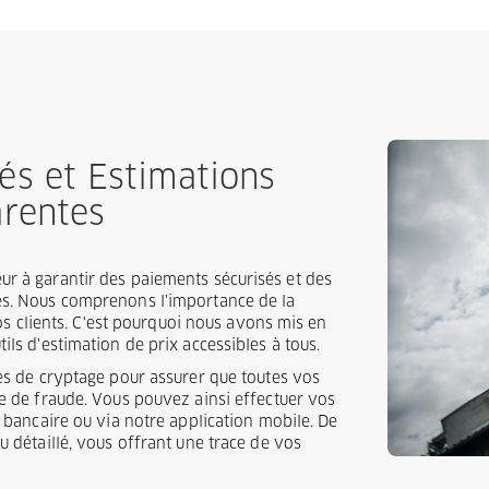
és et Estimations
arentes
r à garantir des paiements sécurisés et des
es. Nous comprenons l'importance de la
nos clients. C'est pourquoi nous avons mis en
ils d'estimation de prix accessibles à tous.
ies de cryptage pour assurer que toutes vos
ve de fraude. Vous pouvez ainsi effectuer vos
e bancaire ou via notre application mobile. De
u détaillé, vous offrant une trace de vos