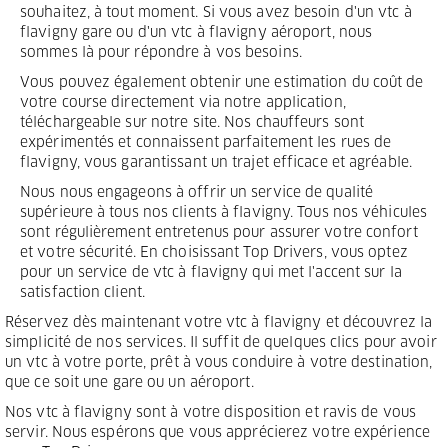
souhaitez, à tout moment. Si vous avez besoin d'un vtc à
flavigny gare ou d'un vtc à flavigny aéroport, nous
sommes là pour répondre à vos besoins.
Vous pouvez également obtenir une estimation du coût de
votre course directement via notre application,
téléchargeable sur notre site. Nos chauffeurs sont
expérimentés et connaissent parfaitement les rues de
flavigny, vous garantissant un trajet efficace et agréable.
Nous nous engageons à offrir un service de qualité
supérieure à tous nos clients à flavigny. Tous nos véhicules
sont régulièrement entretenus pour assurer votre confort
et votre sécurité. En choisissant Top Drivers, vous optez
pour un service de vtc à flavigny qui met l'accent sur la
satisfaction client.
Réservez dès maintenant votre vtc à flavigny et découvrez la
simplicité de nos services. Il suffit de quelques clics pour avoir
un vtc à votre porte, prêt à vous conduire à votre destination,
que ce soit une gare ou un aéroport.
Nos vtc à flavigny sont à votre disposition et ravis de vous
servir. Nous espérons que vous apprécierez votre expérience