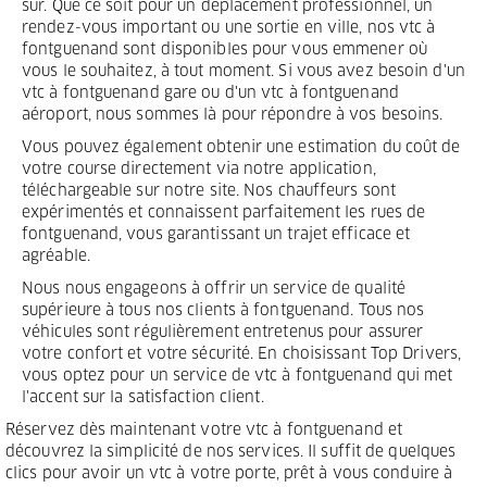
sûr. Que ce soit pour un déplacement professionnel, un
rendez-vous important ou une sortie en ville, nos vtc à
fontguenand sont disponibles pour vous emmener où
vous le souhaitez, à tout moment. Si vous avez besoin d'un
vtc à fontguenand gare ou d'un vtc à fontguenand
aéroport, nous sommes là pour répondre à vos besoins.
Vous pouvez également obtenir une estimation du coût de
votre course directement via notre application,
téléchargeable sur notre site. Nos chauffeurs sont
expérimentés et connaissent parfaitement les rues de
fontguenand, vous garantissant un trajet efficace et
agréable.
Nous nous engageons à offrir un service de qualité
supérieure à tous nos clients à fontguenand. Tous nos
véhicules sont régulièrement entretenus pour assurer
votre confort et votre sécurité. En choisissant Top Drivers,
vous optez pour un service de vtc à fontguenand qui met
l'accent sur la satisfaction client.
Réservez dès maintenant votre vtc à fontguenand et
découvrez la simplicité de nos services. Il suffit de quelques
clics pour avoir un vtc à votre porte, prêt à vous conduire à