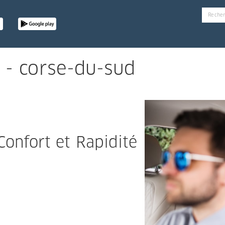
a - corse-du-sud
 Confort et Rapidité