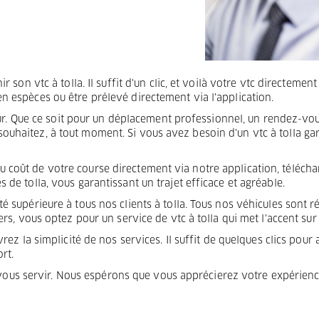
r son vtc à tolla. Il suffit d'un clic, et voilà votre vtc directemen
n espèces ou être prélevé directement via l'application.
 sûr. Que ce soit pour un déplacement professionnel, un rendez-vous
uhaitez, à tout moment. Si vous avez besoin d'un vtc à tolla gar
coût de votre course directement via notre application, téléchar
de tolla, vous garantissant un trajet efficace et agréable.
é supérieure à tous nos clients à tolla. Tous nos véhicules sont 
rs, vous optez pour un service de vtc à tolla qui met l'accent sur l
ez la simplicité de nos services. Il suffit de quelques clics pour 
rt.
e vous servir. Nous espérons que vous apprécierez votre expérien