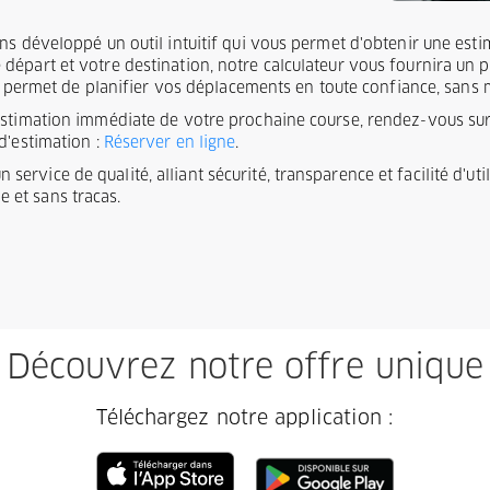
ons développé un outil intuitif qui vous permet d'obtenir une es
épart et votre destination, notre calculateur vous fournira un pri
ous permet de planifier vos déplacements en toute confiance, sans
estimation immédiate de votre prochaine course, rendez-vous sur 
d'estimation :
Réserver en ligne
.
service de qualité, alliant sécurité, transparence et facilité d'ut
 et sans tracas.
Découvrez notre offre unique
Téléchargez notre application :