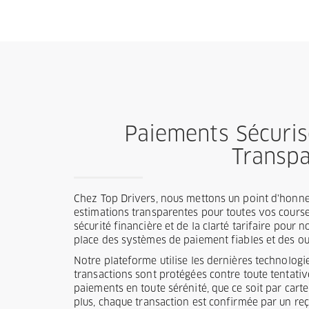
Paiements Sécuris
Transp
Chez Top Drivers, nous mettons un point d'honneu
estimations transparentes pour toutes vos cours
sécurité financière et de la clarté tarifaire pour 
place des systèmes de paiement fiables et des out
Notre plateforme utilise les dernières technolog
transactions sont protégées contre toute tentati
paiements en toute sérénité, que ce soit par cart
plus, chaque transaction est confirmée par un reç