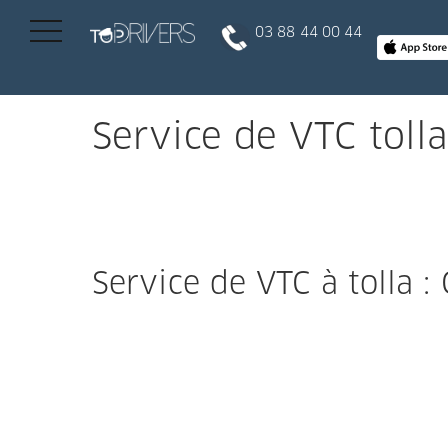
03 88 44 00 44
INSCRIPTION CLIENT
Service de VTC toll
DEVENIR CHAUFFEUR
Réserver votre course
Service de VTC à tolla :
Conduire
Politique de confidentialité