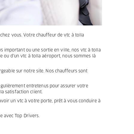
t chez vous. Votre chauffeur de vtc à tolla
 important ou une sortie en ville, nos vtc à tolla
e ou d'un vtc à tolla aéroport, nous sommes là
geable sur notre site. Nos chauffeurs sont
régulièrement entretenus pour assurer votre
a satisfaction client.
avoir un vtc à votre porte, prêt à vous conduire à
ce avec Top Drivers.