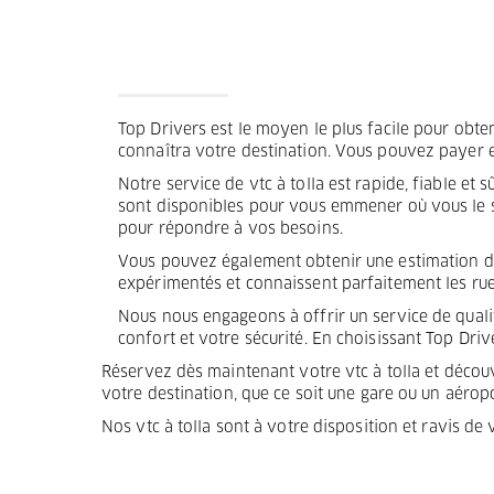
Termes et Conditions
Mentions légales
Top Drivers est le moyen le plus facile pour obteni
Privacy
connaîtra votre destination. Vous pouvez payer e
Notre service de vtc à tolla est rapide, fiable et
sont disponibles pour vous emmener où vous le so
pour répondre à vos besoins.
Vous pouvez également obtenir une estimation du 
expérimentés et connaissent parfaitement les rues 
Nous nous engageons à offrir un service de qualit
confort et votre sécurité. En choisissant Top Drive
Réservez dès maintenant votre vtc à tolla et découvr
votre destination, que ce soit une gare ou un aéropo
Nos vtc à tolla sont à votre disposition et ravis d