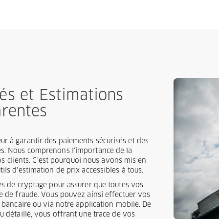
és et Estimations
arentes
r à garantir des paiements sécurisés et des
es. Nous comprenons l'importance de la
nos clients. C'est pourquoi nous avons mis en
ils d'estimation de prix accessibles à tous.
ies de cryptage pour assurer que toutes vos
ve de fraude. Vous pouvez ainsi effectuer vos
e bancaire ou via notre application mobile. De
u détaillé, vous offrant une trace de vos