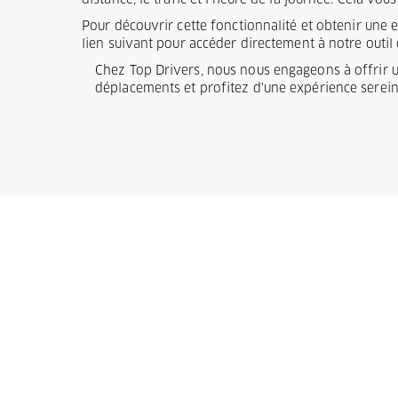
distance, le trafic et l'heure de la journée. Cela v
Pour découvrir cette fonctionnalité et obtenir une 
lien suivant pour accéder directement à notre outil 
Chez Top Drivers, nous nous engageons à offrir un 
déplacements et profitez d'une expérience sereine