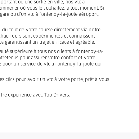
rtant ou une sortie en ville, nos vtc à
emmener où vous le souhaitez, à tout moment. Si
gare ou d'un vtc à fontenoy-la-joute aéroport,
du coût de votre course directement via notre
s chauffeurs sont expérimentés et connaissent
s garantissant un trajet efficace et agréable.
lité supérieure à tous nos clients à fontenoy-la-
ntretenus pour assurer votre confort et votre
z pour un service de vtc à fontenoy-la-joute qui
s clics pour avoir un vtc à votre porte, prêt à vous
otre expérience avec Top Drivers.