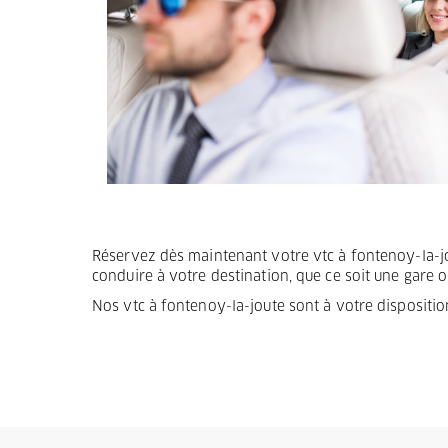
Termes et Conditions
Mentions légales
Privacy
Réservez dès maintenant votre vtc à fontenoy-la-jout
conduire à votre destination, que ce soit une gare 
Nos vtc à fontenoy-la-joute sont à votre dispositi