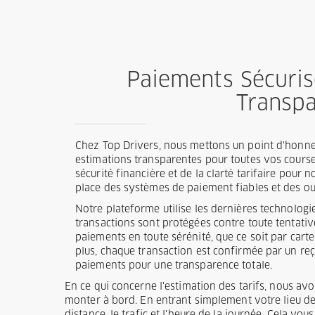
Paiements Sécuris
Transp
Chez Top Drivers, nous mettons un point d'honneu
estimations transparentes pour toutes vos cours
sécurité financière et de la clarté tarifaire pour 
place des systèmes de paiement fiables et des out
Notre plateforme utilise les dernières technolog
transactions sont protégées contre toute tentati
paiements en toute sérénité, que ce soit par cart
plus, chaque transaction est confirmée par un reç
paiements pour une transparence totale.
En ce qui concerne l'estimation des tarifs, nous av
monter à bord. En entrant simplement votre lieu de d