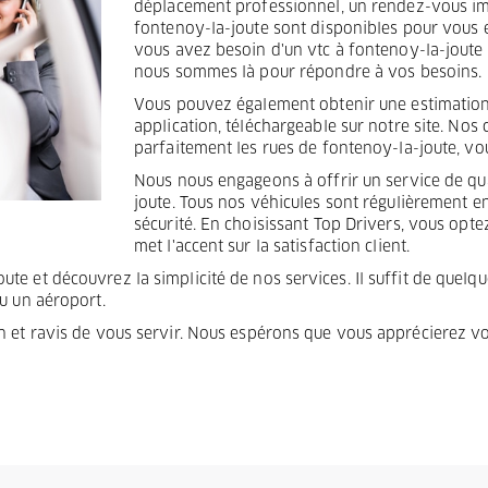
déplacement professionnel, un rendez-vous impo
fontenoy-la-joute sont disponibles pour vous 
vous avez besoin d'un vtc à fontenoy-la-joute 
nous sommes là pour répondre à vos besoins.
Vous pouvez également obtenir une estimation 
application, téléchargeable sur notre site. No
parfaitement les rues de fontenoy-la-joute, vou
Nous nous engageons à offrir un service de qua
joute. Tous nos véhicules sont régulièrement e
sécurité. En choisissant Top Drivers, vous opte
met l'accent sur la satisfaction client.
e et découvrez la simplicité de nos services. Il suffit de quelque
ou un aéroport.
on et ravis de vous servir. Nous espérons que vous apprécierez v