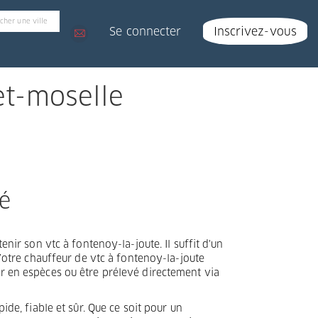
Se connecter
Inscrivez-vous
et-moselle
té
enir son vtc à fontenoy-la-joute. Il suffit d'un
 Votre chauffeur de vtc à fontenoy-la-joute
r en espèces ou être prélevé directement via
ide, fiable et sûr. Que ce soit pour un