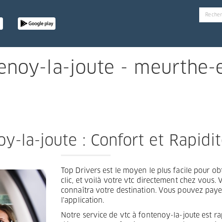
enoy-la-joute - meurthe-
y-la-joute : Confort et Rapidi
Top Drivers est le moyen le plus facile pour obt
clic, et voilà votre vtc directement chez vous.
connaîtra votre destination. Vous pouvez paye
l'application.
Notre service de vtc à fontenoy-la-joute est rap