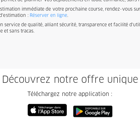
ous permet de planifier vos déplacements en toute confiance, sans
estimation immédiate de votre prochaine course, rendez-vous sur 
d'estimation :
Réserver en ligne
.
service de qualité, alliant sécurité, transparence et facilité d'ut
 et sans tracas.
Découvrez notre offre unique
Téléchargez notre application :