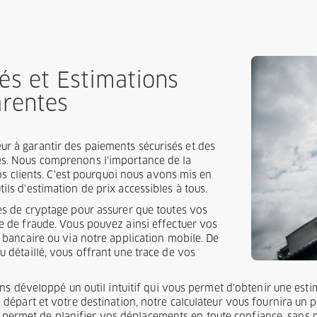
és et Estimations
arentes
r à garantir des paiements sécurisés et des
es. Nous comprenons l'importance de la
nos clients. C'est pourquoi nous avons mis en
ils d'estimation de prix accessibles à tous.
ies de cryptage pour assurer que toutes vos
ve de fraude. Vous pouvez ainsi effectuer vos
e bancaire ou via notre application mobile. De
u détaillé, vous offrant une trace de vos
ons développé un outil intuitif qui vous permet d'obtenir une es
épart et votre destination, notre calculateur vous fournira un pri