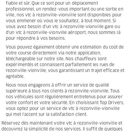
fiable et sûr. Que ce soit pour un déplacement
professionnel, un rendez-vous important ou une sortie en
ville, nos vtc à rezonville-vionville sont disponibles pour
vous emmener où vous le souhaitez, à tout moment. Si
vous avez besoin d'un vtc à rezonville-vionville gare ou
d'un vtc à rezonville-vionville aéroport, nous sommes là
pour répondre à vos besoins.
Vous pouvez également obtenir une estimation du coût de
votre course directement via notre application,
téléchargeable sur notre site. Nos chauffeurs sont
expérimentés et connaissent parfaitement les rues de
rezonville-vionville, vous garantissant un trajet efficace et
agréable.
Nous nous engageons à offrir un service de qualité
supérieure à tous nos clients à rezonville-vionville. Tous
nos véhicules sont régulièrement entretenus pour assurer
votre confort et votre sécurité. En choisissant Top Drivers,
vous optez pour un service de vtc à rezonville-vionville
qui met l'accent sur la satisfaction client.
Réservez dès maintenant votre vtc à rezonville-vionville et
découvrez la simplicité de nos services. Il suffit de quelques