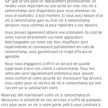
sûr. Que ce soit pour un déplacement professionnel, un
rendez-vous important ou une sortie en ville, nos vtc à
ramonchamp sont disponibles pour vous emmener où
vous le souhaitez, à tout moment. Si vous avez besoin d'un
vtc à ramonchamp gare ou d'un vtc à ramonchamp
aéroport, nous sommes là pour répondre à vos besoins.
Vous pouvez également obtenir une estimation du coût de
votre course directement via notre application,
téléchargeable sur notre site. Nos chauffeurs sont
expérimentés et connaissent parfaitement les rues de
ramonchamp, vous garantissant un trajet efficace et
agréable.
Nous nous engageons à offrir un service de qualité
supérieure à tous nos clients à ramonchamp. Tous nos
véhicules sont régulièrement entretenus pour assurer
votre confort et votre sécurité. En choisissant Top Drivers,
vous optez pour un service de vtc à ramonchamp qui met
l'accent sur la satisfaction client.
Réservez dès maintenant votre vtc à ramonchamp et
découvrez la simplicité de nos services. Il suffit de quelques
clics pour avoir un vtc à votre porte, prêt à vous conduire à