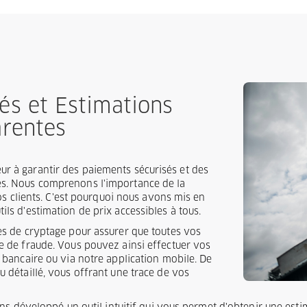
és et Estimations
arentes
r à garantir des paiements sécurisés et des
es. Nous comprenons l'importance de la
nos clients. C'est pourquoi nous avons mis en
ils d'estimation de prix accessibles à tous.
ies de cryptage pour assurer que toutes vos
ve de fraude. Vous pouvez ainsi effectuer vos
e bancaire ou via notre application mobile. De
u détaillé, vous offrant une trace de vos