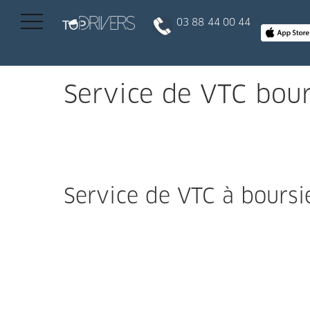
03 88 44 00 44
INSCRIPTION CLIENT
Service de VTC bour
DEVENIR CHAUFFEUR
Réserver votre course
Service de VTC à boursie
Conduire
Politique de confidentialité