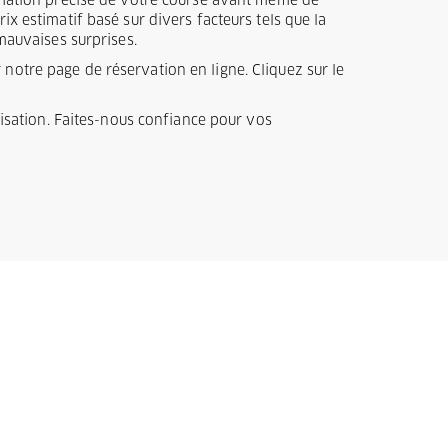
timation précise de votre course avant même de
x estimatif basé sur divers facteurs tels que la
 mauvaises surprises.
notre page de réservation en ligne. Cliquez sur le
ilisation. Faites-nous confiance pour vos