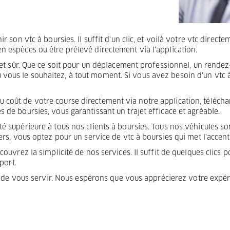
r son vtc à boursies. Il suffit d'un clic, et voilà votre vtc direc
n espèces ou être prélevé directement via l'application.
e et sûr. Que ce soit pour un déplacement professionnel, un rendez
ous le souhaitez, à tout moment. Si vous avez besoin d'un vtc à 
coût de votre course directement via notre application, téléchar
 de boursies, vous garantissant un trajet efficace et agréable.
é supérieure à tous nos clients à boursies. Tous nos véhicules s
rs, vous optez pour un service de vtc à boursies qui met l'accent s
uvrez la simplicité de nos services. Il suffit de quelques clics p
port.
is de vous servir. Nous espérons que vous apprécierez votre expé