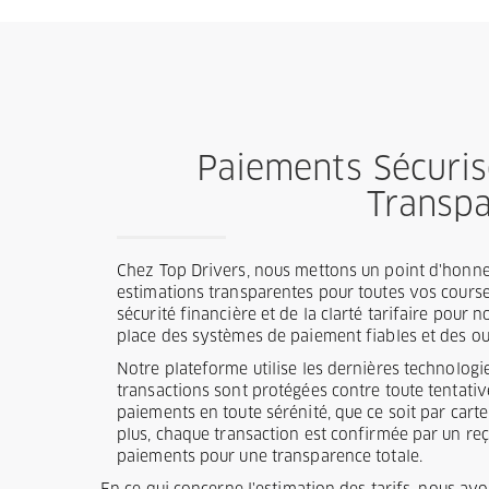
Paiements Sécuris
Transp
Chez Top Drivers, nous mettons un point d'honneu
estimations transparentes pour toutes vos cours
sécurité financière et de la clarté tarifaire pour 
place des systèmes de paiement fiables et des out
Notre plateforme utilise les dernières technolog
transactions sont protégées contre toute tentati
paiements en toute sérénité, que ce soit par cart
plus, chaque transaction est confirmée par un reç
paiements pour une transparence totale.