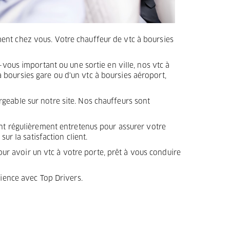
tement chez vous. Votre chauffeur de vtc à boursies
-vous important ou une sortie en ville, nos vtc à
boursies gare ou d'un vtc à boursies aéroport,
geable sur notre site. Nos chauffeurs sont
ont régulièrement entretenus pour assurer votre
ur la satisfaction client.
our avoir un vtc à votre porte, prêt à vous conduire
rience avec Top Drivers.