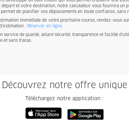
ons développé un outil intuitif qui vous permet d'obtenir une es
épart et votre destination, notre calculateur vous fournira un pri
ous permet de planifier vos déplacements en toute confiance, sans
estimation immédiate de votre prochaine course, rendez-vous sur 
d'estimation :
Réserver en ligne
.
service de qualité, alliant sécurité, transparence et facilité d'ut
 et sans tracas.
Découvrez notre offre unique
Téléchargez notre application :