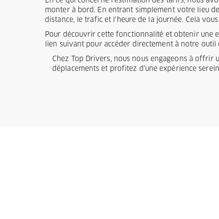
En ce qui concerne l'estimation des tarifs, nous av
monter à bord. En entrant simplement votre lieu de d
distance, le trafic et l'heure de la journée. Cela v
Pour découvrir cette fonctionnalité et obtenir une 
lien suivant pour accéder directement à notre outil 
Chez Top Drivers, nous nous engageons à offrir un 
déplacements et profitez d'une expérience sereine