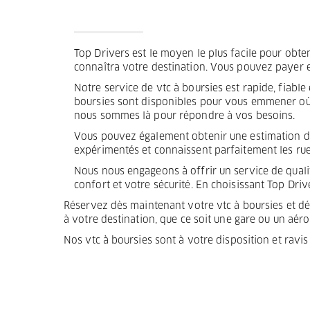
Termes et Conditions
Mentions légales
Top Drivers est le moyen le plus facile pour obteni
connaîtra votre destination. Vous pouvez payer e
Privacy
Notre service de vtc à boursies est rapide, fiabl
boursies sont disponibles pour vous emmener où v
nous sommes là pour répondre à vos besoins.
Vous pouvez également obtenir une estimation du 
expérimentés et connaissent parfaitement les rues
Nous nous engageons à offrir un service de qualit
confort et votre sécurité. En choisissant Top Drive
Réservez dès maintenant votre vtc à boursies et déco
à votre destination, que ce soit une gare ou un aéro
Nos vtc à boursies sont à votre disposition et rav