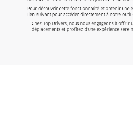
distance, le trafic et l'heure de la journée. Cela v
Pour découvrir cette fonctionnalité et obtenir une 
lien suivant pour accéder directement à notre outil 
Chez Top Drivers, nous nous engageons à offrir un 
déplacements et profitez d'une expérience sereine