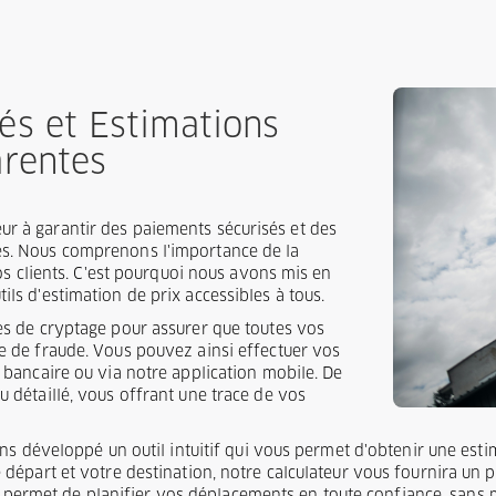
és et Estimations
arentes
r à garantir des paiements sécurisés et des
es. Nous comprenons l'importance de la
nos clients. C'est pourquoi nous avons mis en
ils d'estimation de prix accessibles à tous.
ies de cryptage pour assurer que toutes vos
ve de fraude. Vous pouvez ainsi effectuer vos
e bancaire ou via notre application mobile. De
u détaillé, vous offrant une trace de vos
ons développé un outil intuitif qui vous permet d'obtenir une es
épart et votre destination, notre calculateur vous fournira un pri