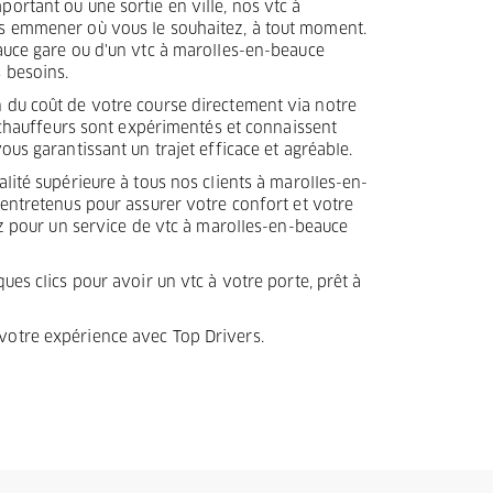
rtant ou une sortie en ville, nos vtc à
s emmener où vous le souhaitez, à tout moment.
auce gare ou d'un vtc à marolles-en-beauce
 besoins.
du coût de votre course directement via notre
s chauffeurs sont expérimentés et connaissent
us garantissant un trajet efficace et agréable.
lité supérieure à tous nos clients à marolles-en-
entretenus pour assurer votre confort et votre
ez pour un service de vtc à marolles-en-beauce
ues clics pour avoir un vtc à votre porte, prêt à
 votre expérience avec Top Drivers.