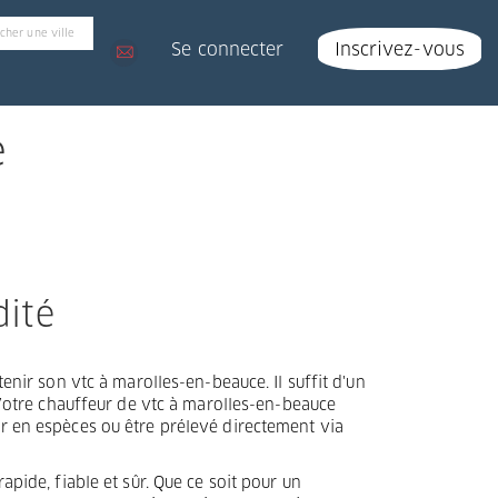
Se connecter
Inscrivez-vous
e
dité
enir son vtc à marolles-en-beauce. Il suffit d'un
 Votre chauffeur de vtc à marolles-en-beauce
r en espèces ou être prélevé directement via
pide, fiable et sûr. Que ce soit pour un