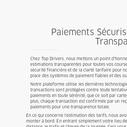
Paiements Sécuris
Transp
Chez Top Drivers, nous mettons un point d'honneu
estimations transparentes pour toutes vos cours
sécurité financière et de la clarté tarifaire pour 
place des systèmes de paiement fiables et des out
Notre plateforme utilise les dernières technolog
transactions sont protégées contre toute tentati
paiements en toute sérénité, que ce soit par cart
plus, chaque transaction est confirmée par un reç
paiements pour une transparence totale.
En ce qui concerne l'estimation des tarifs, nous av
monter à bord. En entrant simplement votre lieu de d