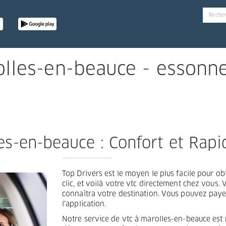
olles-en-beauce - essonn
es-en-beauce : Confort et Rapi
Top Drivers est le moyen le plus facile pour obt
clic, et voilà votre vtc directement chez vous.
connaîtra votre destination. Vous pouvez paye
l'application.
Notre service de vtc à marolles-en-beauce est ra