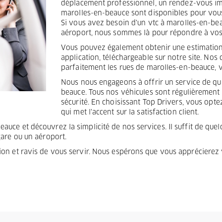
déplacement professionnel, un rendez-vous impo
marolles-en-beauce sont disponibles pour vou
Si vous avez besoin d'un vtc à marolles-en-be
aéroport, nous sommes là pour répondre à vos
Vous pouvez également obtenir une estimation 
application, téléchargeable sur notre site. No
parfaitement les rues de marolles-en-beauce, vo
Nous nous engageons à offrir un service de qua
beauce. Tous nos véhicules sont régulièrement 
sécurité. En choisissant Top Drivers, vous opt
qui met l'accent sur la satisfaction client.
ce et découvrez la simplicité de nos services. Il suffit de quelq
gare ou un aéroport.
ion et ravis de vous servir. Nous espérons que vous apprécierez