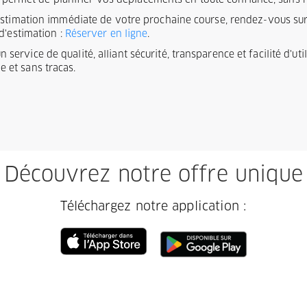
ous permet de planifier vos déplacements en toute confiance, sans
estimation immédiate de votre prochaine course, rendez-vous sur 
d'estimation :
Réserver en ligne
.
service de qualité, alliant sécurité, transparence et facilité d'ut
 et sans tracas.
Découvrez notre offre unique
Téléchargez notre application :