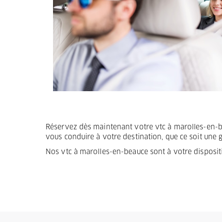
Termes et Conditions
Mentions légales
Privacy
Réservez dès maintenant votre vtc à marolles-en-beau
vous conduire à votre destination, que ce soit une 
Nos vtc à marolles-en-beauce sont à votre disposit