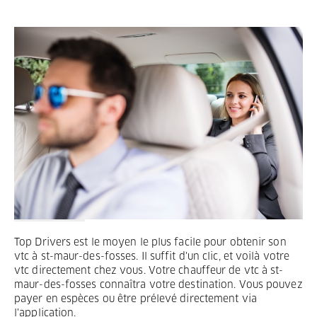
Termes et Conditions
Mentions légales
Privacy
Top Drivers est le moyen le plus facile pour obtenir son
vtc à st-maur-des-fosses. Il suffit d'un clic, et voilà votre
vtc directement chez vous. Votre chauffeur de vtc à st-
maur-des-fosses connaîtra votre destination. Vous pouvez
payer en espèces ou être prélevé directement via
l'application.