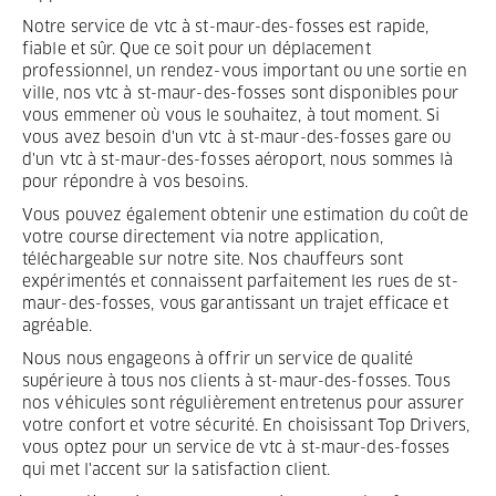
Notre service de vtc à st-maur-des-fosses est rapide,
fiable et sûr. Que ce soit pour un déplacement
professionnel, un rendez-vous important ou une sortie en
ville, nos vtc à st-maur-des-fosses sont disponibles pour
vous emmener où vous le souhaitez, à tout moment. Si
vous avez besoin d'un vtc à st-maur-des-fosses gare ou
d'un vtc à st-maur-des-fosses aéroport, nous sommes là
pour répondre à vos besoins.
Vous pouvez également obtenir une estimation du coût de
votre course directement via notre application,
téléchargeable sur notre site. Nos chauffeurs sont
expérimentés et connaissent parfaitement les rues de st-
maur-des-fosses, vous garantissant un trajet efficace et
agréable.
Nous nous engageons à offrir un service de qualité
supérieure à tous nos clients à st-maur-des-fosses. Tous
nos véhicules sont régulièrement entretenus pour assurer
votre confort et votre sécurité. En choisissant Top Drivers,
vous optez pour un service de vtc à st-maur-des-fosses
qui met l'accent sur la satisfaction client.