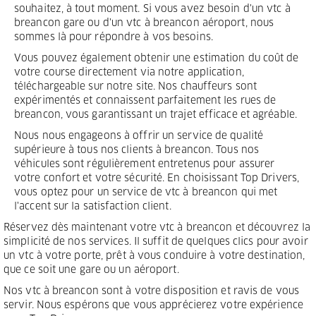
souhaitez, à tout moment. Si vous avez besoin d'un vtc à
breancon gare ou d'un vtc à breancon aéroport, nous
sommes là pour répondre à vos besoins.
Vous pouvez également obtenir une estimation du coût de
votre course directement via notre application,
téléchargeable sur notre site. Nos chauffeurs sont
expérimentés et connaissent parfaitement les rues de
breancon, vous garantissant un trajet efficace et agréable.
Nous nous engageons à offrir un service de qualité
supérieure à tous nos clients à breancon. Tous nos
véhicules sont régulièrement entretenus pour assurer
votre confort et votre sécurité. En choisissant Top Drivers,
vous optez pour un service de vtc à breancon qui met
l'accent sur la satisfaction client.
Réservez dès maintenant votre vtc à breancon et découvrez la
simplicité de nos services. Il suffit de quelques clics pour avoir
un vtc à votre porte, prêt à vous conduire à votre destination,
que ce soit une gare ou un aéroport.
Nos vtc à breancon sont à votre disposition et ravis de vous
servir. Nous espérons que vous apprécierez votre expérience