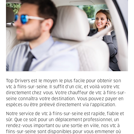
Termes et Conditions
Mentions légales
Privacy
Top Drivers est le moyen le plus facile pour obtenir son
vtc à flins-sur-seine. Il suffit d'un clic, et voilà votre vtc
directement chez vous. Votre chauffeur de vtc à flins-sur-
seine connaîtra votre destination. Vous pouvez payer en
espèces ou être prélevé directement via l'application.
Notre service de vtc à flins-sur-seine est rapide, fiable et
sûr. Que ce soit pour un déplacement professionnel, un
rendez-vous important ou une sortie en ville, nos vtc à
flins-sur-seine sont disponibles pour vous emmener où