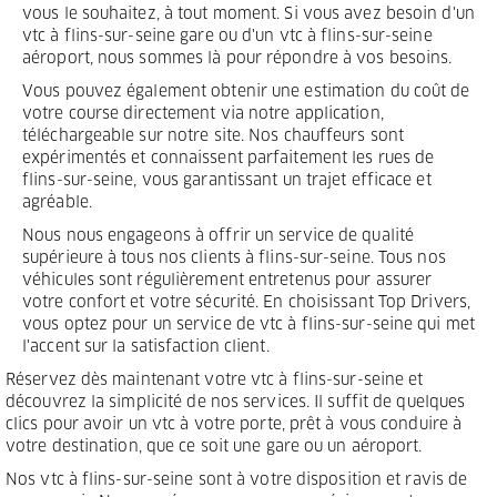
vous le souhaitez, à tout moment. Si vous avez besoin d'un
vtc à flins-sur-seine gare ou d'un vtc à flins-sur-seine
aéroport, nous sommes là pour répondre à vos besoins.
Vous pouvez également obtenir une estimation du coût de
votre course directement via notre application,
téléchargeable sur notre site. Nos chauffeurs sont
expérimentés et connaissent parfaitement les rues de
flins-sur-seine, vous garantissant un trajet efficace et
agréable.
Nous nous engageons à offrir un service de qualité
supérieure à tous nos clients à flins-sur-seine. Tous nos
véhicules sont régulièrement entretenus pour assurer
votre confort et votre sécurité. En choisissant Top Drivers,
vous optez pour un service de vtc à flins-sur-seine qui met
l'accent sur la satisfaction client.
Réservez dès maintenant votre vtc à flins-sur-seine et
découvrez la simplicité de nos services. Il suffit de quelques
clics pour avoir un vtc à votre porte, prêt à vous conduire à
votre destination, que ce soit une gare ou un aéroport.
Nos vtc à flins-sur-seine sont à votre disposition et ravis de