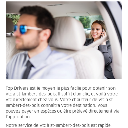
Termes et Conditions
Mentions légales
Privacy
Top Drivers est le moyen le plus facile pour obtenir son
vtc à st-lambert-des-bois. Il suffit d'un clic, et voilà votre
vtc directement chez vous. Votre chauffeur de vtc à st-
lambert-des-bois connaîtra votre destination. Vous
pouvez payer en espèces ou être prélevé directement via
l'application.
Notre service de vtc à st-lambert-des-bois est rapide,