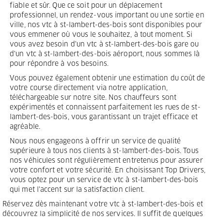
fiable et sûr. Que ce soit pour un déplacement
professionnel, un rendez-vous important ou une sortie en
ville, nos vtc à st-lambert-des-bois sont disponibles pour
vous emmener où vous le souhaitez, à tout moment. Si
vous avez besoin d'un vtc à st-lambert-des-bois gare ou
d'un vtc à st-lambert-des-bois aéroport, nous sommes là
pour répondre à vos besoins.
Vous pouvez également obtenir une estimation du coût de
votre course directement via notre application,
téléchargeable sur notre site. Nos chauffeurs sont
expérimentés et connaissent parfaitement les rues de st-
lambert-des-bois, vous garantissant un trajet efficace et
agréable.
Nous nous engageons à offrir un service de qualité
supérieure à tous nos clients à st-lambert-des-bois. Tous
nos véhicules sont régulièrement entretenus pour assurer
votre confort et votre sécurité. En choisissant Top Drivers,
vous optez pour un service de vtc à st-lambert-des-bois
qui met l'accent sur la satisfaction client.
Réservez dès maintenant votre vtc à st-lambert-des-bois et
découvrez la simplicité de nos services. Il suffit de quelques