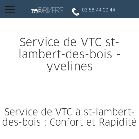
Basculer
03 88 44 00 44
la
navigation
INSCRIPTION CLIENT
Service de VTC st-
lambert-des-bois -
DEVENIR CHAUFFEUR
yvelines
Réserver votre course
Conduire
Service de VTC à st-lambert-
des-bois : Confort et Rapidité
Politique de confidentialité