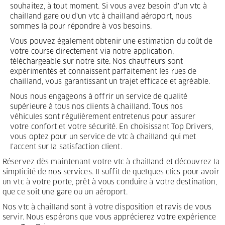
souhaitez, à tout moment. Si vous avez besoin d'un vtc à
chailland gare ou d'un vtc à chailland aéroport, nous
sommes là pour répondre à vos besoins.
Vous pouvez également obtenir une estimation du coût de
votre course directement via notre application,
téléchargeable sur notre site. Nos chauffeurs sont
expérimentés et connaissent parfaitement les rues de
chailland, vous garantissant un trajet efficace et agréable.
Nous nous engageons à offrir un service de qualité
supérieure à tous nos clients à chailland. Tous nos
véhicules sont régulièrement entretenus pour assurer
votre confort et votre sécurité. En choisissant Top Drivers,
vous optez pour un service de vtc à chailland qui met
l'accent sur la satisfaction client.
Réservez dès maintenant votre vtc à chailland et découvrez la
simplicité de nos services. Il suffit de quelques clics pour avoir
un vtc à votre porte, prêt à vous conduire à votre destination,
que ce soit une gare ou un aéroport.
Nos vtc à chailland sont à votre disposition et ravis de vous
servir. Nous espérons que vous apprécierez votre expérience