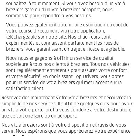
souhaitez, à tout moment. Si vous avez besoin d'un vtc à
breziers gare ou d'un vtc à breziers aéroport, nous
sommes là pour répondre à vos besoins.
Vous pouvez également obtenir une estimation du coût de
votre course directement via notre application,
téléchargeable sur notre site. Nos chauffeurs sont
expérimentés et connaissent parfaitement les rues de
breziers, vous garantissant un trajet efficace et agréable.
Nous nous engageons à offrir un service de qualité
supérieure à tous nos clients à breziers. Tous nos véhicules
sont régulièrement entretenus pour assurer votre confort
et votre sécurité. En choisissant Top Drivers, vous optez
pour un service de vtc à breziers qui met l'accent sur la
satisfaction client.
Réservez dès maintenant votre vtc à breziers et découvrez la
simplicité de nos services. Il suffit de quelques clics pour avoir
un vtc à votre porte, prêt à vous conduire à votre destination,
que ce soit une gare ou un aéroport.
Nos vtc à breziers sont à votre disposition et ravis de vous
servir. Nous espérons que vous apprécierez votre expérience